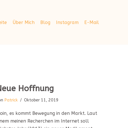
eite
Über Mich
Blog
Instagram
E-Mail
Neue Hoffnung
on
Patrick
Oktober 11, 2019
oin, es kommt Bewegung in den Markt. Laut
inem meinen Recherchen im Internet soll