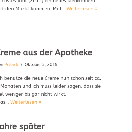
ächstes Jahr (2017) ein neues Medikament
uf den Markt kommen. Mal…
Weiterlesen »
Creme aus der Apotheke
on
Patrick
Oktober 5, 2019
ch benutze die neue Creme nun schon seit ca.
 Monaten und ich muss leider sagen, dass sie
iel weniger bis gar nicht wirkt.
as…
Weiterlesen »
ahre später