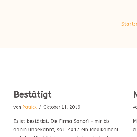
Starts
Bestätigt
von
Patrick
Oktober 11, 2019
v
Es ist bestätigt. Die Firma Sanofi – mir bis
M
dahin unbekannt, soll 2017 ein Medikament
e
n