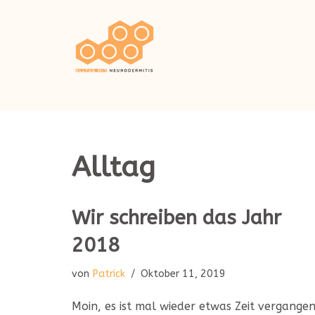
Zum
Inhalt
springen
Alltag
Wir schreiben das Jahr
2018
von
Patrick
Oktober 11, 2019
Moin, es ist mal wieder etwas Zeit vergange