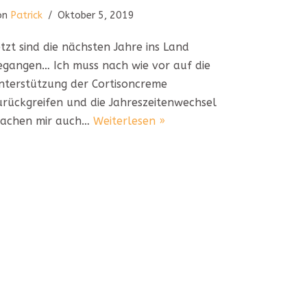
on
Patrick
Oktober 5, 2019
etzt sind die nächsten Jahre ins Land
egangen… Ich muss nach wie vor auf die
nterstützung der Cortisoncreme
urückgreifen und die Jahreszeitenwechsel
achen mir auch…
Weiterlesen »