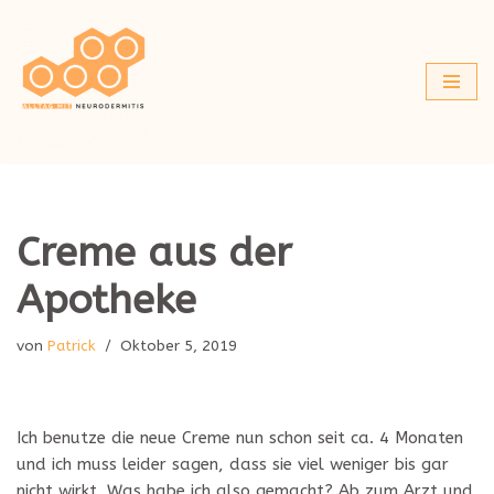
Zum
Inhalt
springen
Creme aus der
Apotheke
von
Patrick
Oktober 5, 2019
Ich benutze die neue Creme nun schon seit ca. 4 Monaten
und ich muss leider sagen, dass sie viel weniger bis gar
nicht wirkt. Was habe ich also gemacht? Ab zum Arzt und