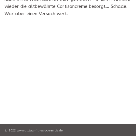
wieder die altbewährte Cortisoncreme besorgt… Schade.
War aber einen Versuch wert.
(c) 2022 www.alltagmitneurodermitis.de