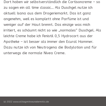
Dort haben wir selbstverständlich die Cortisoncreme – so
zu sagen ein all time classic… Als Duschgel nutze ich
aktuell Isana aus dem Drogeriemarkt. Das ist ganz
angenehm, weil es komplett ohne Parfüme ist und
weniger auf der Haut brennt. Das einzige was mich
irritiert, es schäumt nicht so wie „normales“ Duschgel. Als
leichte Creme habe ich Fenistil 0,5 Hydrocort aus der
Apotheke – ist besser als immer den Ecural Hammer.
Dazu nutze ich von Neutrogena die Bodylotion und für
unterwegs die normale Nivea Creme.
(c) 2022 www.alltagmitneurodermitis.de