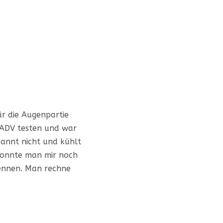
ür die Augenpartie
EADV testen und war
pannt nicht und kühlt
 konnte man mir noch
nennen. Man rechne