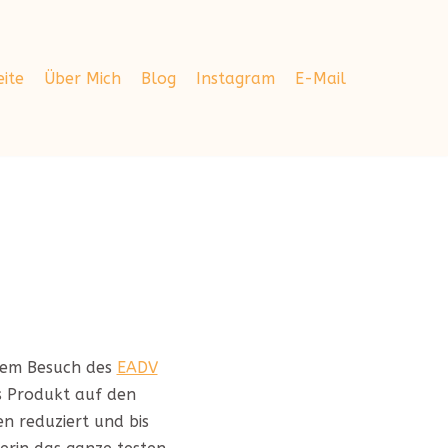
eite
Über Mich
Blog
Instagram
E-Mail
nem Besuch des
EADV
s Produkt auf den
n reduziert und bis