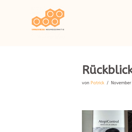
Zum
Inhalt
springen
Rückblic
von
Patrick
November 