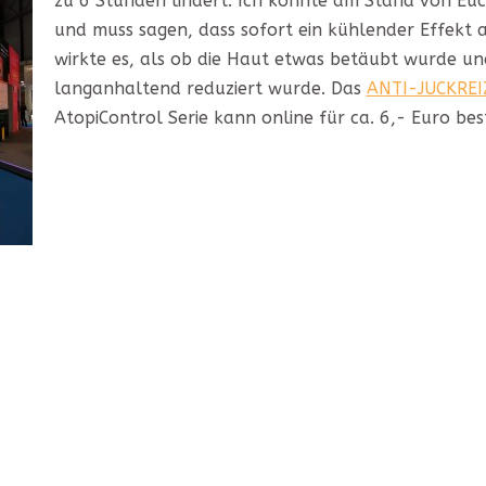
zu 6 Stunden lindert. Ich konnte am Stand von Euc
und muss sagen, dass sofort ein kühlender Effekt 
wirkte es, als ob die Haut etwas betäubt wurde und
langanhaltend reduziert wurde. Das
ANTI-JUCKREI
AtopiControl Serie kann online für ca. 6,- Euro bes