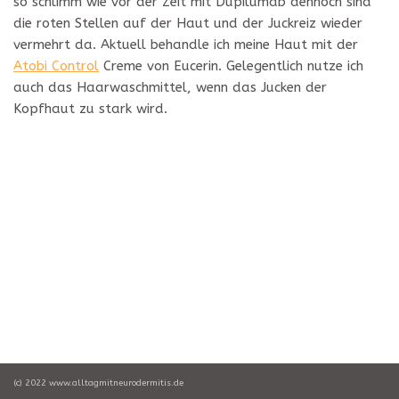
so schlimm wie vor der Zeit mit Dupilumab dennoch sind
die roten Stellen auf der Haut und der Juckreiz wieder
vermehrt da. Aktuell behandle ich meine Haut mit der
Atobi Control
Creme von Eucerin. Gelegentlich nutze ich
auch das Haarwaschmittel, wenn das Jucken der
Kopfhaut zu stark wird.
(c) 2022 www.alltagmitneurodermitis.de